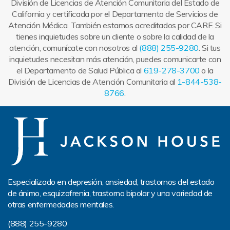
División de Licencias de Atención Comunitaria del Estado de
California y certificada por el Departamento de Servicios de
Atención Médica. También estamos acreditados por CARF. Si
tienes inquietudes sobre un cliente o sobre la calidad de la
atención, comunícate con nosotros al
(888) 255-9280
. Si tus
inquietudes necesitan más atención, puedes comunicarte con
el Departamento de Salud Pública al
619-278-3700
o la
División de Licencias de Atención Comunitaria al
1-844-538-
8766
.
Especializado en depresión, ansiedad, trastornos del estado
de ánimo, esquizofrenia, trastorno bipolar y una variedad de
otras enfermedades mentales.
(888) 255-9280