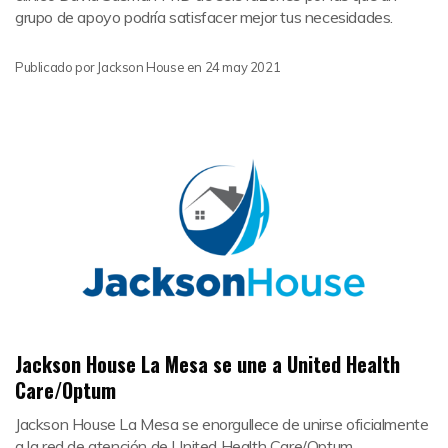
grupo de apoyo podría satisfacer mejor tus necesidades.
Publicado por
Jackson House
en
24 may 2021
Jackson House La Mesa se une a United Health
Care/Optum
Jackson House La Mesa se enorgullece de unirse oficialmente
a la red de atención de United Health Care/Optum