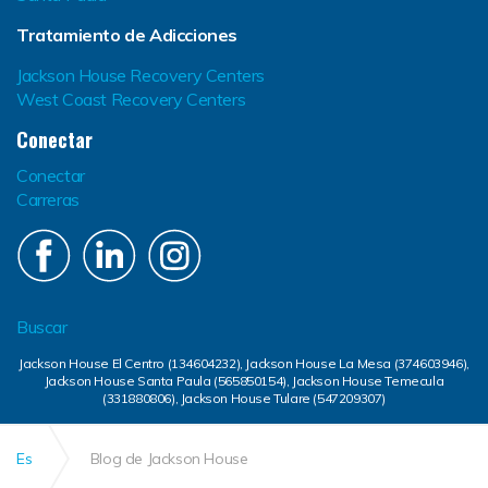
Tratamiento de Adicciones
Jackson House Recovery Centers
West Coast Recovery Centers
Conectar
Conectar
Carreras
Buscar
Jackson House El Centro (134604232), Jackson House La Mesa (374603946),
Jackson House Santa Paula (565850154), Jackson House Temecula
(331880806), Jackson House Tulare (547209307)
Es
Blog de Jackson House