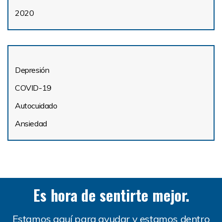
2020
Depresión
COVID-19
Autocuidado
Ansiedad
Es hora de sentirte mejor.
Estamos aquí para ayudar y estamos dentro