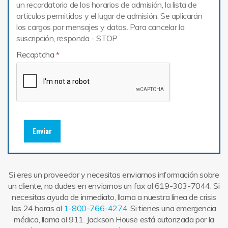
un recordatorio de los horarios de admisión, la lista de
artículos permitidos y el lugar de admisión. Se aplicarán
los cargos por mensajes y datos. Para cancelar la
suscripción, responda - STOP.
Recaptcha
*
Enviar
Si eres un proveedor y necesitas enviarnos información sobre
un cliente, no dudes en enviarnos un fax al 619-303-7044. Si
necesitas ayuda de inmediato, llama a nuestra línea de crisis
las 24 horas al
1-800-766-4274
. Si tienes una emergencia
médica, llama al 911. Jackson House está autorizada por la