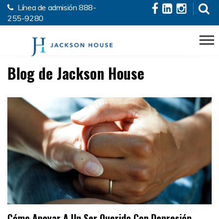
Línea de admisión
888-
Skip to the content
255-9280
Blog de Jackson House
Cómo Apoyar A Un Ser Querido Con Depresión