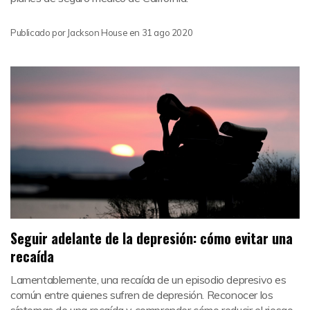
Publicado por
Jackson House
en
31 ago 2020
Seguir adelante de la depresión: cómo evitar una
recaída
Lamentablemente, una recaída de un episodio depresivo es
común entre quienes sufren de depresión. Reconocer los
síntomas de una recaída y comprender cómo reducir el riesgo