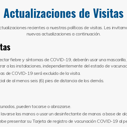
Actualizaciones de Visitas
ualizaciones recientes a nuestras políticas de visitas. Les invitam
nuevas actualizaciones a continuación.
tas
ctar fiebre y síntomas de COVID-19, deberán usar una mascarilla,
rar a las instalaciones, independientemente del estado de vacunac
as de COVID-19 será excluido de la visita.
al de al menos seis (6) pies de distancia de los demás.
cunados, pueden tocarse o abrazarse.
 y lavarse las manos o usar un desinfectante de manos a base de al
be presentar su Tarjeta de registro de vacunación COVID-19 al pe