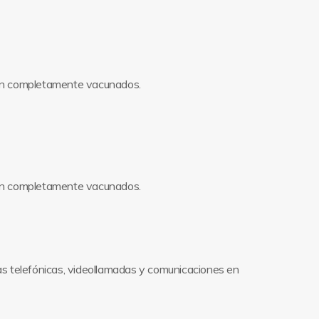
stén completamente vacunados.
stén completamente vacunados.
as telefónicas, videollamadas y comunicaciones en