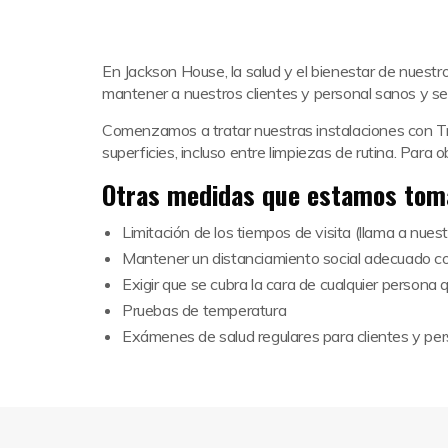
En Jackson House, la salud y el bienestar de nuest
mantener a nuestros clientes y personal sanos y s
Comenzamos a tratar nuestras instalaciones con Tru
superficies, incluso entre limpiezas de rutina. Par
Otras medidas que estamos toma
Limitación de los tiempos de visita (llama a nues
Mantener un distanciamiento social adecuado co
Exigir que se cubra la cara de cualquier persona 
Pruebas de temperatura
Exámenes de salud regulares para clientes y per