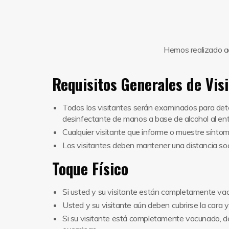
Hemos realizado act
Requisitos Generales de Visi
Todos los visitantes serán examinados para dete
desinfectante de manos a base de alcohol al ent
Cualquier visitante que informe o muestre síntom
Los visitantes deben mantener una distancia soci
Toque Físico
Si usted y su visitante están completamente va
Usted y su visitante aún deben cubrirse la cara
Si su visitante está completamente vacunado, de