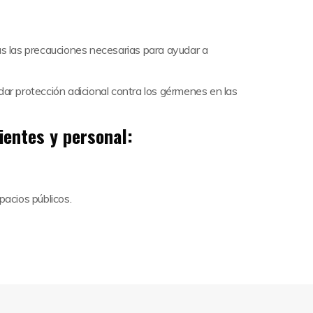
as las precauciones necesarias para ayudar a
ar protección adicional contra los gérmenes en las
entes y personal:
pacios públicos.