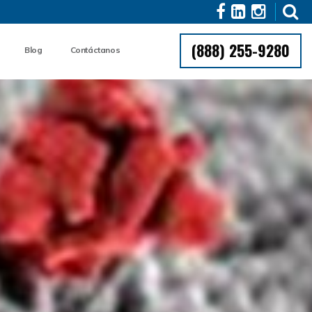
(888) 255-9280
Blog
Contáctanos