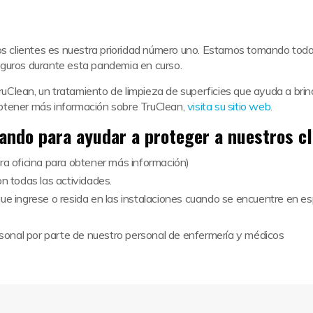
ros clientes es nuestra prioridad número uno. Estamos tomando tod
eguros durante esta pandemia en curso.
Clean, un tratamiento de limpieza de superficies que ayuda a brind
a obtener más información sobre TruClean,
visita su sitio web
.
ndo para ayudar a proteger a nuestros cli
tra oficina para obtener más información)
n todas las actividades.
que ingrese o resida en las instalaciones cuando se encuentre en es
sonal por parte de nuestro personal de enfermería y médicos