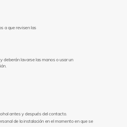
os a que revisen las
 y deberán lavarse las manos o usar un
ión.
cohol antes y después del contacto.
rsonal de la instalación en el momento en que se