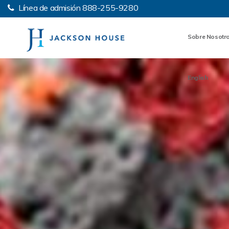
Línea de admisión
888-255-9280
Sobre Nosotr
English