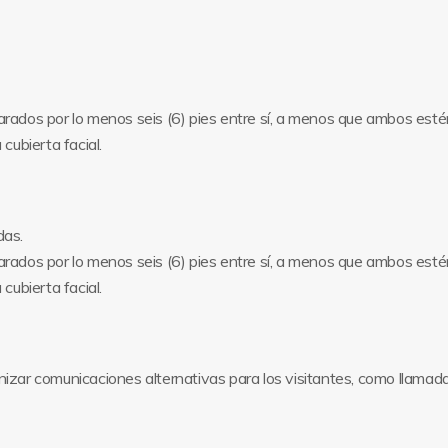
arados por lo menos seis (6) pies entre sí, a menos que ambos e
cubierta facial.
das.
arados por lo menos seis (6) pies entre sí, a menos que ambos e
cubierta facial.
izar comunicaciones alternativas para los visitantes, como llamad