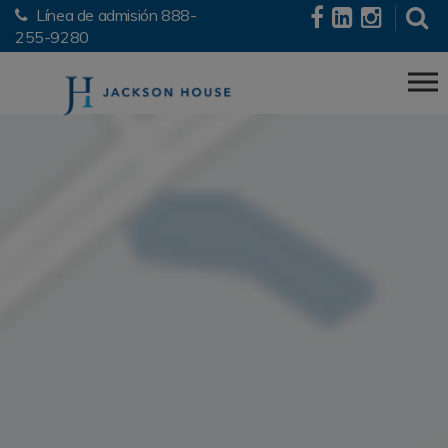
Línea de admisión
888-
Skip to the content
255-9280