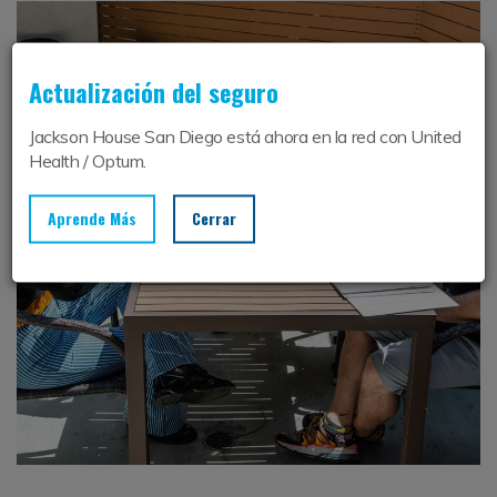
Actualización del seguro
Jackson House San Diego está ahora en la red con United
Health / Optum.
Aprende Más
Cerrar