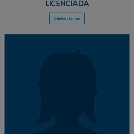
LICENCIADA
Conoce a Lauren