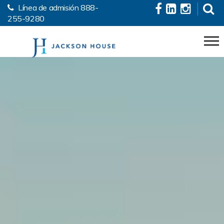
Línea de admisión
888-
Skip to the content
255-9280