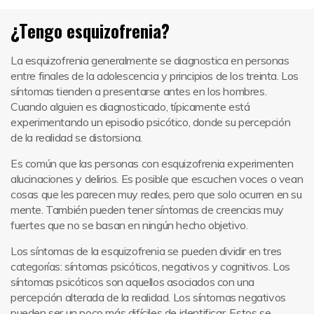
¿Tengo esquizofrenia?
La esquizofrenia generalmente se diagnostica en personas
entre finales de la adolescencia y principios de los treinta. Los
síntomas tienden a presentarse antes en los hombres.
Cuando alguien es diagnosticado, típicamente está
experimentando un episodio psicótico, donde su percepción
de la realidad se distorsiona.
Es común que las personas con esquizofrenia experimenten
alucinaciones y delirios. Es posible que escuchen voces o vean
cosas que les parecen muy reales, pero que solo ocurren en su
mente. También pueden tener síntomas de creencias muy
fuertes que no se basan en ningún hecho objetivo.
Los síntomas de la esquizofrenia se pueden dividir en tres
categorías: síntomas psicóticos, negativos y cognitivos. Los
síntomas psicóticos son aquellos asociados con una
percepción alterada de la realidad. Los síntomas negativos
pueden ser un poco más difíciles de identificar. Estos se