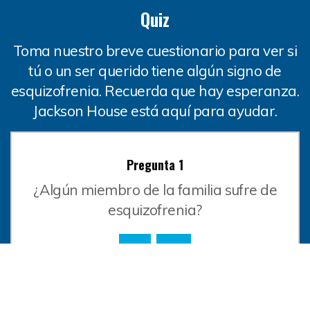
Quiz
Toma nuestro breve cuestionario para ver si
tú o un ser querido tiene algún signo de
esquizofrenia. Recuerda que hay esperanza.
Jackson House está aquí para ayudar.
Pregunta 1
¿Algún miembro de la familia sufre de
esquizofrenia?
Sí
No
Este cuestionario es solo para fines